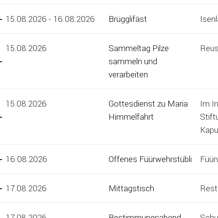
15.08.2026 - 16.08.2026
Brügglifäst
Isen
15.08.2026
Sammeltag Pilze
Reus
sammeln und
verarbeiten
15.08.2026
Gottesdienst zu Maria
Im I
Himmelfahrt
Stift
Kapu
16.08.2026
Offenes Füürwehrstübli
Füür
17.08.2026
Mittagstisch
Rest
17.08.2026
Bestimmungsabend
Schu