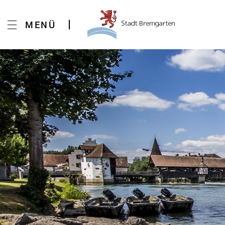
Kopfzeile
MENÜ
Inhalt