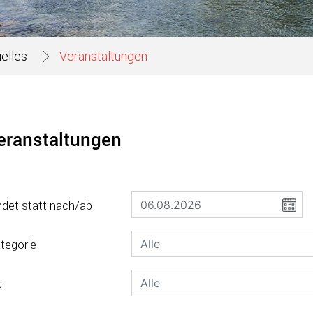
elles
Veranstaltungen
eranstaltungen
ndet statt nach/ab
tegorie
t