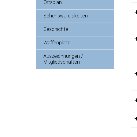
Ortsplan
Sehenswürdigkeiten
Geschichte
Waffenplatz
Auszeichnungen /
Mitgliedschaften