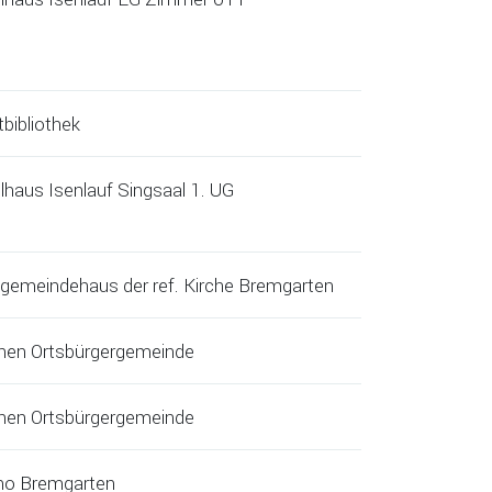
bibliothek
lhaus Isenlauf Singsaal 1. UG
hgemeindehaus der ref. Kirche Bremgarten
nen Ortsbürgergemeinde
nen Ortsbürgergemeinde
no Bremgarten