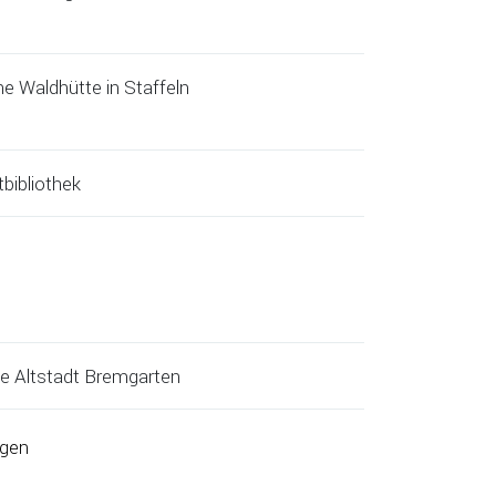
ne Waldhütte in Staffeln
bibliothek
e Altstadt Bremgarten
ägen