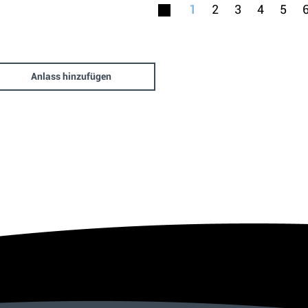
1
2
3
4
5
Anlass hinzufügen