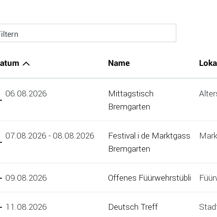
iltern
atum
Name
Loka
06.08.2026
Mittagstisch
Alte
Bremgarten
07.08.2026 - 08.08.2026
Festival i de Marktgass
Mark
Bremgarten
09.08.2026
Offenes Füürwehrstübli
Füür
11.08.2026
Deutsch Treff
Stadt