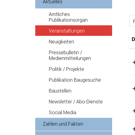
Aktuelles
Amtliches
Publikationsorgan
F
Veranstaltungen
(ausgewählt)
D
Neuigkeiten
Pressebulletin /
Medienmitteilungen
Politik / Projekte
Publikation Baugesuche
Baustellen
Newsletter / Abo-Dienste
Social Media
Zahlen und Fakten