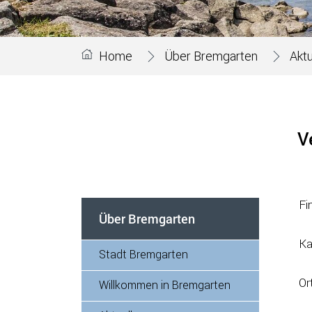
Home
Über Bremgarten
Aktu
V
Fi
Über Bremgarten
Ka
Stadt Bremgarten
Or
Willkommen in Bremgarten