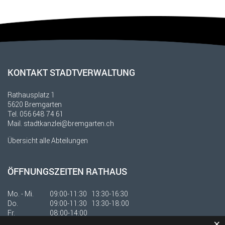
Fusszeile
KONTAKT STADTVERWALTUNG
Rathausplatz 1
5620 Bremgarten
Tel.
056 648 74 61
Mail.
stadtkanzlei@bremgarten.ch
Übersicht alle Abteilungen
ÖFFNUNGSZEITEN RATHAUS
Mo. - Mi.
09:00-11:30 13:30-16:30
Do.
09:00-11:30 13:30-18:00
Fr.
08:00-14:00
×