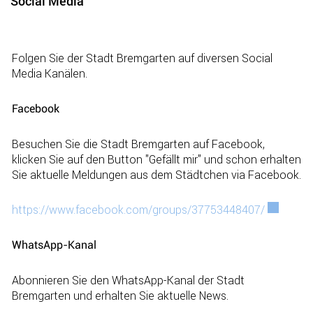
Social Media
Folgen Sie der Stadt Bremgarten auf diversen Social
Media Kanälen.
Facebook
Besuchen Sie die Stadt Bremgarten auf Facebook,
klicken Sie auf den Button "Gefällt mir" und schon erhalten
Sie aktuelle Meldungen aus dem Städtchen via Facebook.
https://www.facebook.com/groups/37753448407/
Externer 
WhatsApp-Kanal
Abonnieren Sie den WhatsApp-Kanal der Stadt
Bremgarten und erhalten Sie aktuelle News.