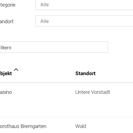
tegorie
andort
iltern
bjekt
Standort
asino
Untere Vorstadt
orsthaus Bremgarten
Wald