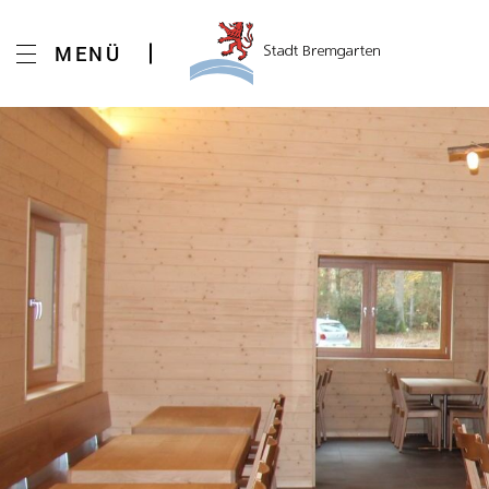
Kopfzeile
MENÜ
Inhalt