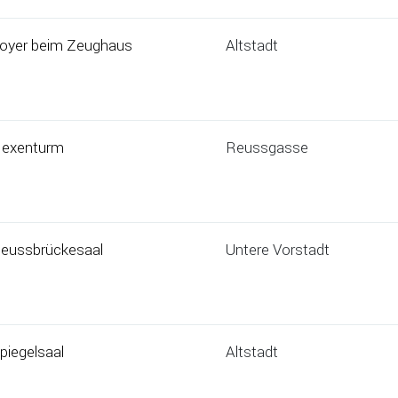
oyer beim Zeughaus
Altstadt
exenturm
Reussgasse
eussbrückesaal
Untere Vorstadt
piegelsaal
Altstadt