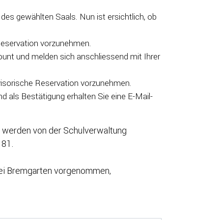
des gewählten Saals. Nun ist ersichtlich, ob
 Reservation vorzunehmen.
ount und melden sich anschliessend mit Ihrer
visorische Reservation vorzunehmen.
d als Bestätigung erhalten Sie eine E-Mail-
 werden von der Schulverwaltung
 81.
lei Bremgarten vorgenommen,