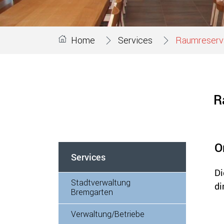
Home
Services
Raumreserv
R
O
Services
Di
Stadtverwaltung
di
Bremgarten
Verwaltung/Betriebe