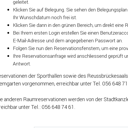
geleitet.
Klicken Sie auf Belegung. Sie sehen den Belegungsplan 
Ihr Wunschdatum noch frei ist.
Klicken Sie dann in den grünen Bereich, um direkt eine
Bei Ihrem ersten Login erstellen Sie einen Benutzeracc
E-Mail-Adresse und dem angegebenen Passwort an.
Folgen Sie nun den Reservationsfenstern, um eine pro
Ihre Reservationsanfrage wird anschliessend geprüft un
Antwort.
servationen der Sporthallen sowie des Reussbrückesaals
emgarten vorgenommen, erreichbar unter Tel. 056 648 71
le anderen Raumreservationen werden von der Stadtkanz
reichbar unter Tel.: 056 648 74 61.