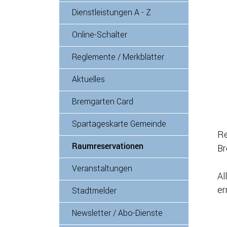
Dienstleistungen A - Z
Online-Schalter
Reglemente / Merkblätter
Aktuelles
Bremgarten Card
Spartageskarte Gemeinde
Re
Raumreservationen
(ausgewählt)
Br
Veranstaltungen
Al
er
Stadtmelder
Newsletter / Abo-Dienste