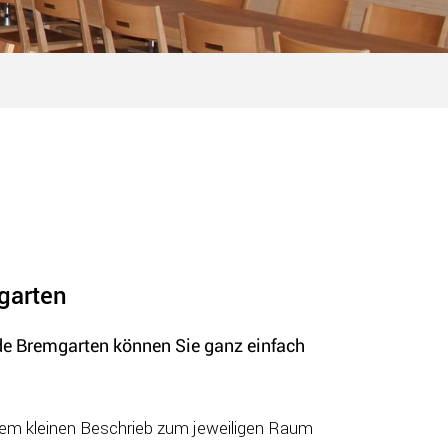
garten
e Bremgarten können Sie ganz einfach
inem kleinen Beschrieb zum jeweiligen Raum