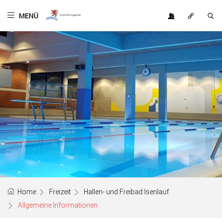
Kopfzeile
MENÜ
OFT
Inhalt
GESUCHT
Home
Freizeit
Hallen- und Freibad Isenlauf
Allgemeine Informationen