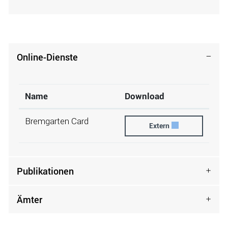
Online-Dienste
Name
Download
Bremgarten Card
Bremgarten Card
Extern
Publikationen
Ämter