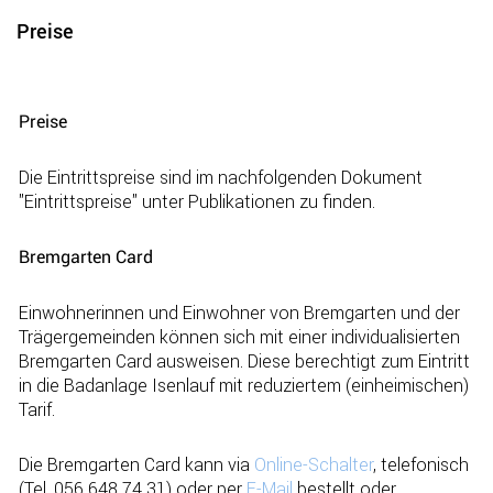
Preise
Zugehörige Objekte
Preise
Die Eintrittspreise sind im nachfolgenden Dokument
"Eintrittspreise" unter Publikationen zu finden.
Bremgarten Card
Einwohnerinnen und Einwohner von Bremgarten und der
Trägergemeinden können sich mit einer individualisierten
Bremgarten Card ausweisen. Diese berechtigt zum Eintritt
in die Badanlage Isenlauf mit reduziertem (einheimischen)
Tarif.
Die Bremgarten Card kann via
Online-Schalter
, telefonisch
(Tel. 056 648 74 31) oder per
E-Mail
bestellt oder