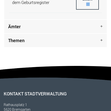
dem Geburtsregister
Ämter
Themen
Fusszeile
KONTAKT STADTVERWALTUNG
Rathausplatz 1
5620 Bremgarten