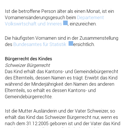
Ist die betroffene Person älter als einen Monat, ist ein
Vornamensänderungsgesuch beim
Departement
Volkswirtschaft und Inneres
Externer Link wird in einem neue
, einzureichen.
Die häufigsten Vornamen sind in der Zusammenstellung
des
Bundesamtes für Statistik
Externer Link wird in einem n
ersichtlich.
Bürgerrecht des Kindes
Schweizer Bürgerrecht
Das Kind erhält das Kantons- und Gemeindebürgerrecht
des Elternteils, dessen Namen es trägt. Erwirbt das Kind
während der Minderjährigkeit den Namen des anderen
Elternteils, so erhält es dessen Kantons- und
Gemeindebürgerrechte.
Ist die Mutter Ausländerin und der Vater Schweizer, so
erhält das Kind das Schweizer Bürgerrecht nur, wenn es
nach dem 31.12.2005 geboren ist und der Vater das Kind