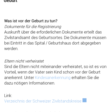
Geburt
Zugehörige Objekte
Was ist vor der Geburt zu tun?
Dokumente für die Registrierung
Auskunft über die erforderlichen Dokumente erteilt das
Zivilstandsamt des Geburtsortes. Die Dokumente müssen
bei Eintritt in das Spital / Geburtshaus dort abgegeben
werden.
Eltern nicht verheiratet
Sind die Eltern nicht miteinander verheiratet, so ist es von
Vorteil, wenn der Vater sein Kind schon vor der Geburt
anerkennt. Unter
Kindesanerkennung
erhalten Sie die
dazu nötigen Informationen.
Link:
Verzeichnis der Schweizer Zivilstandskreise
Externer Link wir