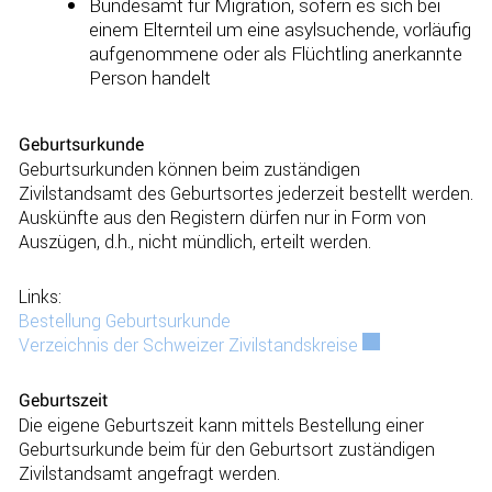
Bundesamt für Migration, sofern es sich bei
einem Elternteil um eine asylsuchende, vorläufig
aufgenommene oder als Flüchtling anerkannte
Person handelt
Geburtsurkunde
Geburtsurkunden können beim zuständigen
Zivilstandsamt des Geburtsortes jederzeit bestellt werden.
Auskünfte aus den Registern dürfen nur in Form von
Auszügen, d.h., nicht mündlich, erteilt werden.
Links:
Bestellung Geburtsurkunde
Verzeichnis der Schweizer Zivilstandskreise
Externer Link wir
Geburtszeit
Die eigene Geburtszeit kann mittels Bestellung einer
Geburtsurkunde beim für den Geburtsort zuständigen
Zivilstandsamt angefragt werden.