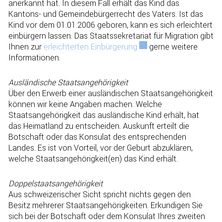
anerkannt hat. In diesem Fall erhält das Kind das
Kantons- und Gemeindebürgerrecht des Vaters. Ist das
Kind vor dem 01.01.2006 geboren, kann es sich erleichtert
einbürgern lassen. Das Staatssekretariat für Migration gibt
Ihnen zur
erleichterten Einbürgerung
Externer Link wird in e
gerne weitere
Informationen.
Ausländische Staatsangehörigkeit
Über den Erwerb einer ausländischen Staatsangehörigkeit
können wir keine Angaben machen. Welche
Staatsangehörig­keit das ausländische Kind erhält, hat
das Heimatland zu entscheiden. Auskunft erteilt die
Botschaft oder das Konsulat des entsprechenden
Landes. Es ist von Vorteil, vor der Geburt abzuklären,
welche Staats­ange­hörigkeit(en) das Kind erhält.
Doppelstaatsangehörigkeit
Aus schweizerischer Sicht spricht nichts gegen den
Besitz mehrerer Staatsangehörigkeiten. Erkundigen Sie
sich bei der Botschaft oder dem Konsulat Ihres zweiten