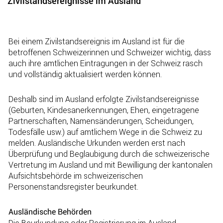
Zivilstandsereignisse im Ausland
Zugehörige Objekte
Bei einem Zivilstandsereignis im Ausland ist für die
betroffenen Schweizerinnen und Schweizer wichtig, dass
auch ihre amtlichen Eintragungen in der Schweiz rasch
und vollständig aktualisiert werden können.
Deshalb sind im Ausland erfolgte Zivilstandsereignisse
(Geburten, Kindesanerkennungen, Ehen, eingetragene
Partnerschaften, Namensänderungen, Scheidungen,
Todesfälle usw.) auf amtlichem Wege in die Schweiz zu
melden. Ausländische Urkunden werden erst nach
Überprüfung und Beglaubigung durch die schweizerische
Vertretung im Ausland und mit Bewilligung der kantonalen
Aufsichtsbehörde im schweizerischen
Personenstandsregister beurkundet.
Ausländische Behörden
Die Beurkundung oder Registrierung im Ausland