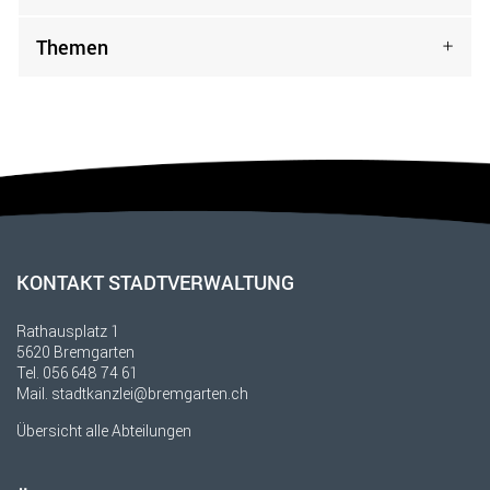
Themen
Fusszeile
KONTAKT STADTVERWALTUNG
Rathausplatz 1
5620 Bremgarten
Tel.
056 648 74 61
Mail.
stadtkanzlei@bremgarten.ch
Übersicht alle Abteilungen