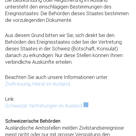
untersteht den einschlägigen Bestimmungen des
Ereignisstaates. Die Behörden dieses Staates bestimmen
die vorzulegenden Dokumente.
Aus diesem Grund bitten wir Sie, sich direkt bei den
Behörden des Ereignisstaates oder bei der Vertretung
dieses Staates in der Schweiz (Botschaft, Konsulat)
danach zu erkundigen. Nur diese Stellen können Ihnen
verbindliche Auskünfte erteilen.
Beachten Sie auch unsere Informationen unter
Ziviltrauung, Heirat im Ausland
.
Link:
Schweizer Vertretungen im Ausland
Externer Link wird in ei
Schweizerische Behörden
Ausländische Amtsstellen melden Zivilstandsereignisse
meist nicht oder nur mit grosser Verspätung den