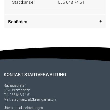
Stadtkanzlei
056 648 74 61
Behörden
Fusszeile
KONTAKT STADTVERWALTUNG
Rathausplatz 1
5620 Bremgarten
Tel.
056 648 74 61
Mail.
stadtkanzlei@bremgarten.ch
Übersicht alle Abteilungen