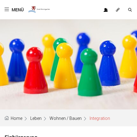
Kopfzeile
MENÜ
OFT
Inhalt
GESUCHT
Home
Leben
Wohnen / Bauen
Integration