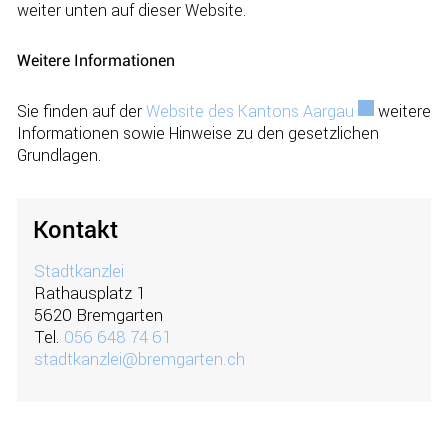
weiter unten auf dieser Website.
Weitere Informationen
Sie finden auf der
Website des Kantons Aargau
Externer Link
weitere
Informationen sowie Hinweise zu den gesetzlichen
Grundlagen.
Kontakt
Stadtkanzlei
Rathausplatz 1
5620 Bremgarten
Tel.
056 648 74 61
stadtkanzlei@bremgarten.ch