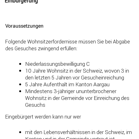
Einbürgerung
Zugehörige Objekte
Voraussetzungen
Folgende Wohnsitzerfordernisse müssen Sie bei Abgabe
des Gesuches zwingend erfüllen:
Niederlassungsbewilligung C
10 Jahre Wohnsitz in der Schweiz, wovon 3 in
den letzten 5 Jahren vor Gesucheinreichung
5 Jahre Aufenthalt im Kanton Aargau
Mindestens 3-jähriger ununterbrochener
Wohnsitz in der Gemeinde vor Einreichung des
Gesuchs
Eingebürgert werden kann nur wer
mit den Lebensverhältnissen in der Schweiz, im
Kanton und in der Gemeinde vertraut ist,