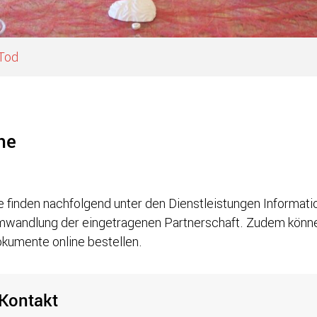
 Tod
he
ugehörige Objekte
e finden nachfolgend unter den Dienstleistungen Informatio
wandlung der eingetragenen Partnerschaft. Zudem könne
kumente online bestellen.
Kontakt