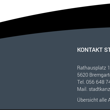
Fusszeile
KONTAKT S
Rathausplatz 
5620 Bremgart
Tel.
056 648 7
Mail.
stadtkan
Übersicht alle 