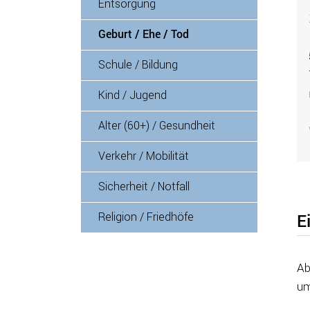
Entsorgung
Geburt / Ehe / Tod
(ausgewählt)
Schule / Bildung
Kind / Jugend
Alter (60+) / Gesundheit
Verkehr / Mobilität
Sicherheit / Notfall
Religion / Friedhöfe
E
Ab
um