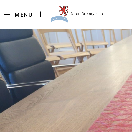
Kopfzeile
MENÜ
Inhalt