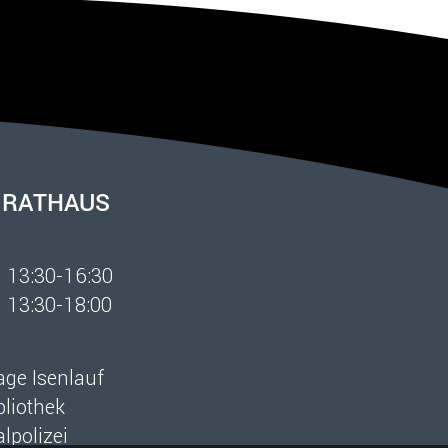
 RATHAUS
 13:30-16:30
 13:30-18:00
ge Isenlauf
bliothek
lpolizei