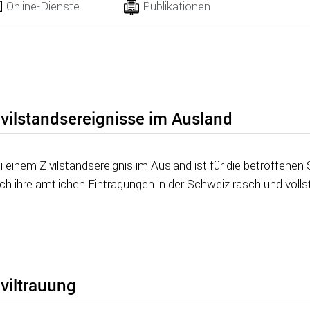
Online-Dienste
Publikationen
ivilstandsereignisse im Ausland
i einem Zivilstandsereignis im Ausland ist für die betroffene
ch ihre amtlichen Eintragungen in der Schweiz rasch und volls
iviltrauung