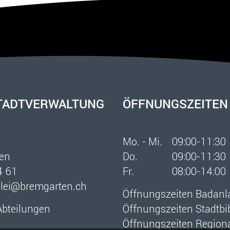
TADTVERWALTUNG
ÖFFNUNGSZEITEN
1
Mo. - Mi.
09:00-11:30
en
Do.
09:00-11:30
4 61
Fr.
08:00-14:00
zlei@bremgarten.ch
Öffnungszeiten Badanla
Abteilungen
Öffnungszeiten Stadtbi
Öffnungszeiten Regiona